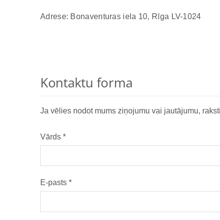
Adrese: Bonaventuras iela 10, Rīga LV-1024
Kontaktu forma
Ja vēlies nodot mums ziņojumu vai jautājumu, raksti
Vārds
*
E-pasts
*