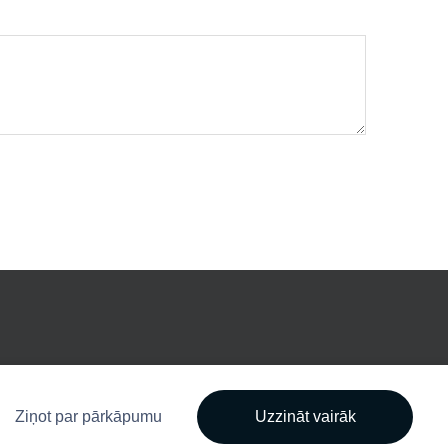
Ziņot par pārkāpumu
Uzzināt vairāk